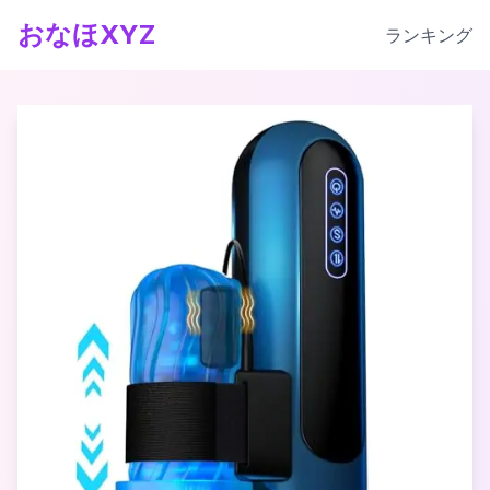
おなほXYZ
ランキング