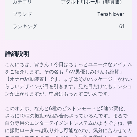
カテゴリ
アダルト用ホール（非貫通）
ブランド
Tenshilover
ランキング
61
詳細説明
こんにちは、皆さん！今日はちょっとユニークなアイテム
をご紹介します。その名も「AV男優しみけんも絶賛」
【オナホ駆動装置】です。まずはそのパッケージ！かわい
らしいデザインが目を引きます。見た目だけでもテンショ
ンが上がりますが、中身はもっとすごいんです。
このオナホ、なんと6種のピストンモードと5速の変化、
さらに10種の振動が組み合わさっているんです。まるで
自分専用のエンターテイメントシステムのようですね。特
に振動ローターは取り外し可能なので、気分に合わせてカ