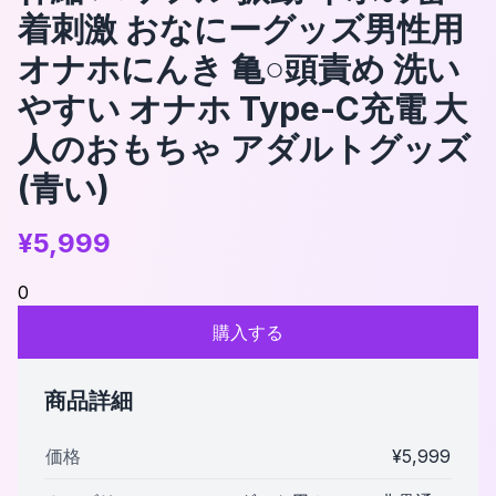
着刺激 おなにーグッズ男性用
オナホにんき 亀○頭責め 洗い
やすい オナホ Type-C充電 大
人のおもちゃ アダルトグッズ
(青い)
¥
5,999
0
購入する
商品詳細
価格
¥
5,999