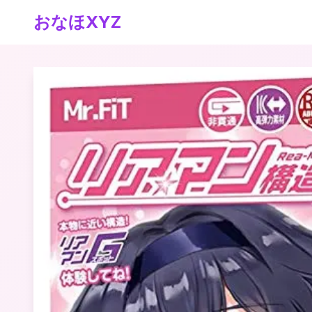
おなほXYZ