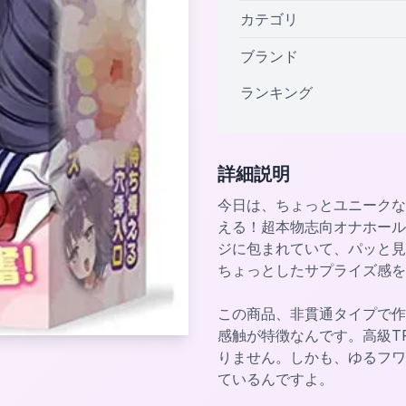
カテゴリ
ブランド
ランキング
詳細説明
今日は、ちょっとユニークな
える！超本物志向オナホール】
ジに包まれていて、パッと見
ちょっとしたサプライズ感を
この商品、非貫通タイプで作
感触が特徴なんです。高級T
りません。しかも、ゆるフワ
ているんですよ。