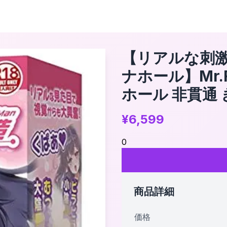
【リアルな刺
ナホール】Mr.
ホール 非貫通 
¥
6,599
0
商品詳細
価格