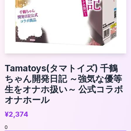
Tamatoys(タマトイズ) 千鶴
ちゃん開発日記 ～強気な優等
生をオナホ扱い～ 公式コラボ
オナホール
¥
2,374
0