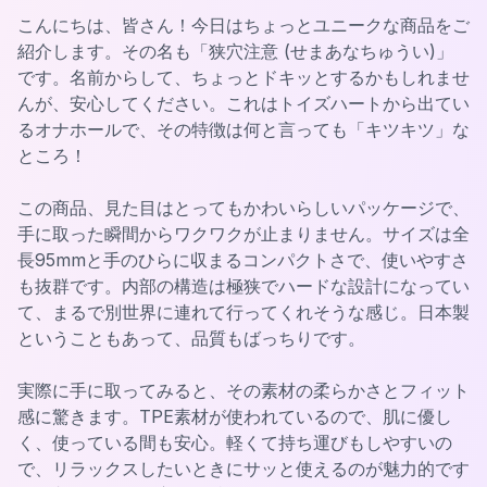
こんにちは、皆さん！今日はちょっとユニークな商品をご
紹介します。その名も「狭穴注意 (せまあなちゅうい)」
です。名前からして、ちょっとドキッとするかもしれませ
んが、安心してください。これはトイズハートから出てい
るオナホールで、その特徴は何と言っても「キツキツ」な
ところ！
この商品、見た目はとってもかわいらしいパッケージで、
手に取った瞬間からワクワクが止まりません。サイズは全
長95mmと手のひらに収まるコンパクトさで、使いやすさ
も抜群です。内部の構造は極狭でハードな設計になってい
て、まるで別世界に連れて行ってくれそうな感じ。日本製
ということもあって、品質もばっちりです。
実際に手に取ってみると、その素材の柔らかさとフィット
感に驚きます。TPE素材が使われているので、肌に優し
く、使っている間も安心。軽くて持ち運びもしやすいの
で、リラックスしたいときにサッと使えるのが魅力的です