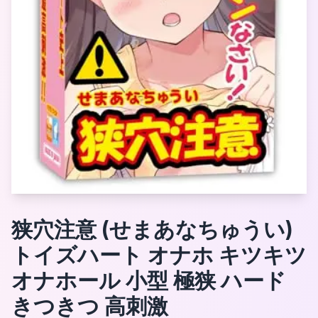
狭穴注意 (せまあなちゅうい)
トイズハート オナホ キツキツ
オナホール 小型 極狭 ハード
きつきつ 高刺激