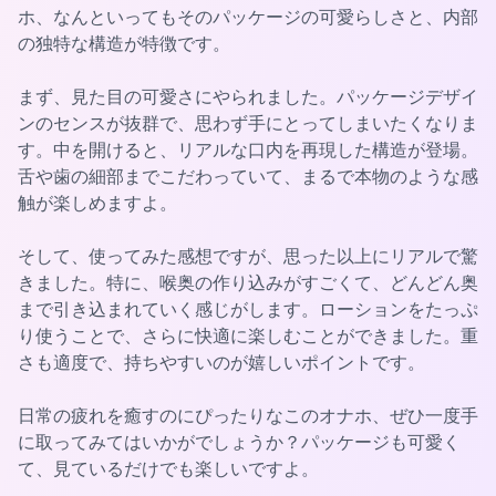
ホ、なんといってもそのパッケージの可愛らしさと、内部
の独特な構造が特徴です。
まず、見た目の可愛さにやられました。パッケージデザイ
ンのセンスが抜群で、思わず手にとってしまいたくなりま
す。中を開けると、リアルな口内を再現した構造が登場。
舌や歯の細部までこだわっていて、まるで本物のような感
触が楽しめますよ。
そして、使ってみた感想ですが、思った以上にリアルで驚
きました。特に、喉奥の作り込みがすごくて、どんどん奥
まで引き込まれていく感じがします。ローションをたっぷ
り使うことで、さらに快適に楽しむことができました。重
さも適度で、持ちやすいのが嬉しいポイントです。
日常の疲れを癒すのにぴったりなこのオナホ、ぜひ一度手
に取ってみてはいかがでしょうか？パッケージも可愛く
て、見ているだけでも楽しいですよ。