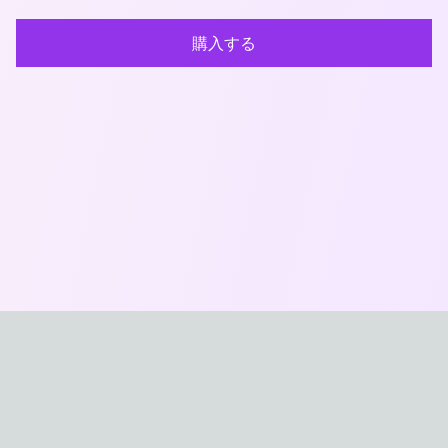
購入する
おなほXYZ