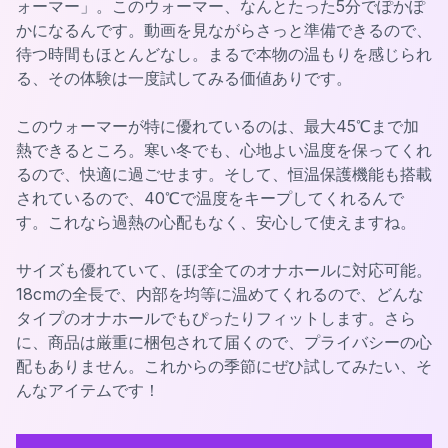
ォーマー」。このウォーマー、なんとたった5分でぽかぽ
かになるんです。動画を見ながらさっと準備できるので、
待つ時間もほとんどなし。まるで本物の温もりを感じられ
る、その体験は一度試してみる価値ありです。
このウォーマーが特に優れているのは、最大45℃まで加
熱できるところ。寒い冬でも、心地よい温度を保ってくれ
るので、快適に過ごせます。そして、恒温保護機能も搭載
されているので、40℃で温度をキープしてくれるんで
す。これなら過熱の心配もなく、安心して使えますね。
サイズも優れていて、ほぼ全てのオナホールに対応可能。
18cmの全長で、内部を均等に温めてくれるので、どんな
タイプのオナホールでもぴったりフィットします。さら
に、商品は厳重に梱包されて届くので、プライバシーの心
配もありません。これからの季節にぜひ試してみたい、そ
んなアイテムです！