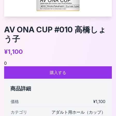
AV ONA CUP #010 高橋しょ
う子
¥
1,100
0
購入する
商品詳細
価格
¥
1,100
カテゴリ
アダルト用ホール（カップ）