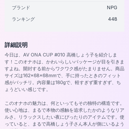
ブランド
NPG
ランキング
448
詳細説明
今日は、AV ONA CUP #010 高橋しょう子を紹介しま
す！このオナホは、かわいらしいパッケージが目を引きま
すよね。開封する前からワクワク感がたまりません。商品
サイズは162×68×68mmで、手に持ったときのフィット
感がバッチリ。内容量は180gで、軽すぎず重すぎず、ち
ょうどいい感じです。
このオナホの魅力は、何といってもその独特の構造です。
使い心地は、まるで本物の感触を追求したかのようなリア
ルさ。リラックスしたい夜にぴったりのアイテムです。使
っていると、まるで高橋しょう子さん本人が側にいるよう