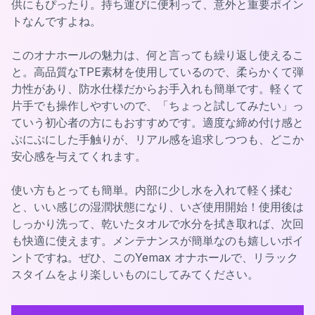
供にもぴったり。持ち運びに便利って、意外と重要ポイン
トなんですよね。
このオナホールの魅力は、何と言っても繰り返し使えるこ
と。高品質なTPE素材を使用しているので、柔らかくて弾
力性があり、防水仕様だからお手入れも簡単です。軽くて
片手でも操作しやすいので、「ちょっと試してみたい」っ
ていう初心者の方にもおすすめです。適度な締め付け感と
ぷにぷにした手触りが、リアル感を追求しつつも、どこか
安心感を与えてくれます。
使い方もとっても簡単。内部に少し水を入れて軽く揉む
と、いい感じの湿潤状態になり、いざ使用開始！使用後は
しっかり洗って、乾いたタオルで水分を拭き取れば、次回
も快適に使えます。メンテナンスが簡単なのも嬉しいポイ
ントですね。ぜひ、このYemax オナホールで、リラック
スタイムをより楽しいものにしてみてください。