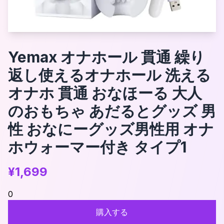
Yemax オナホール 貫通 繰り
返し使えるオナホール 洗える
オナホ 貫通 おなほーる 大人
のおもちゃ あだるとグッズ 男
性 おなにーグッズ男性用 オナ
ホウォーマー付き タイプ1
¥
1,699
0
購入する