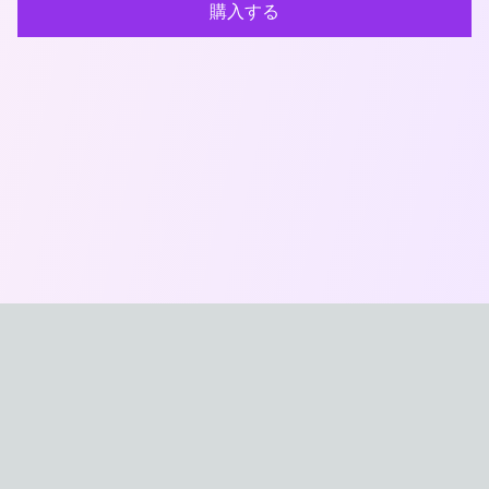
購入する
おなほXYZ
最新のオナホール製品を比較・紹介する日本最大級のサイ