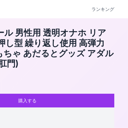
ランキング
ール 男性用 透明オナホ リア
じ押し型 繰り返し使用 高弾力
もちゃ あだるとグッズ アダル
肛門)
購入する