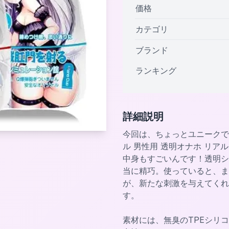
価格
カテゴリ
ブランド
ランキング
詳細説明
今回は、ちょっとユニークで
ル 男性用 透明オナホ リ
中身もすごいんです！透明シ
当に精巧。使っていると、ま
が、新たな刺激を与えてくれ
す。
素材には、無臭のTPEシリ