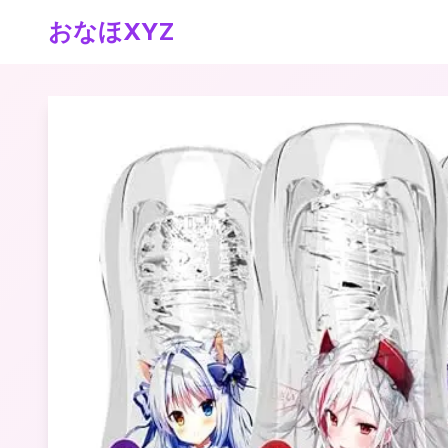
おなほXYZ