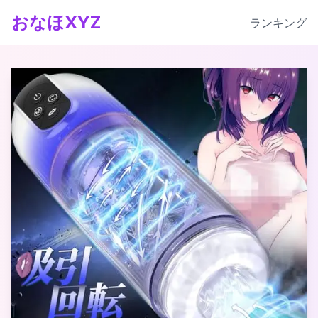
おなほXYZ
ランキング