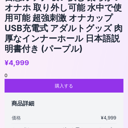
オナホ 取り外し可能 水中で使
用可能 超強刺激 オナカップ
USB充電式 アダルトグッズ 肉
厚なインナーホール 日本語説
明書付き (パープル)
¥
4,999
0
購入する
商品詳細
価格
¥
4,999