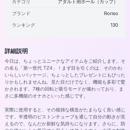
カテゴリ
アダルト用ホール（カップ）
ブランド
Roriso
ランキング
130
詳細説明
今日は、ちょっとユニークなアイテムをご紹介します。そ
の名も「第一世代 TZ4」！まず目を引くのは、そのかわ
いらしいパッケージ。ちょっとしたプレゼントにもぴった
りかもしれませんね。見た目だけでなく、機能も多彩で驚
かされます。7種の回転と吸引モードが備わっており、ま
さに多機能のオナホといった感じです。
実際に使用すると、その複雑な構造がたまらなく良い感じ
です。半透明のピストンチューブを通して自分の動きが見
えるので、なんだか新鮮な気持ちになります。さらに、防