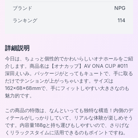
ブランド
NPG
ランキング
114
詳細説明
今日は、ちょっと個性的でかわいらしいオナホールをご紹
介します。商品名は【オナカップ】AV ONA CUP #011
深田えいみ。パッケージがとってもキュートで、手に取る
だけでテンションが上がっちゃいます。サイズは
162×68×68mmで、手にフィットしやすい大きさなのも
魅力的です。
この商品の特徴は、なんといっても独特な構造！内側のデ
ィテールがしっかりしていて、リアルな体験が楽しめそう
です。内容量188gと持ち運びもしやすいので、さりげな
くリラックスタイムに活用できるのもポイントですね。