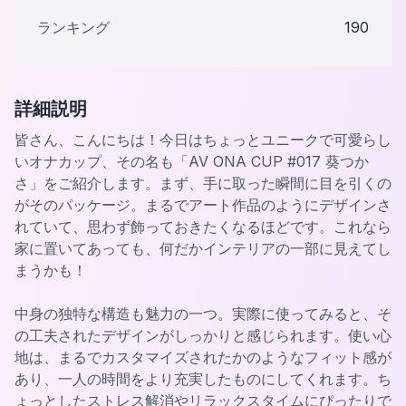
ランキング
190
詳細説明
皆さん、こんにちは！今日はちょっとユニークで可愛らし
いオナカップ、その名も「AV ONA CUP #017 葵つか
さ」をご紹介します。まず、手に取った瞬間に目を引くの
がそのパッケージ。まるでアート作品のようにデザインさ
れていて、思わず飾っておきたくなるほどです。これなら
家に置いてあっても、何だかインテリアの一部に見えてし
まうかも！
中身の独特な構造も魅力の一つ。実際に使ってみると、そ
の工夫されたデザインがしっかりと感じられます。使い心
地は、まるでカスタマイズされたかのようなフィット感が
あり、一人の時間をより充実したものにしてくれます。ち
ょっとしたストレス解消やリラックスタイムにぴったりで