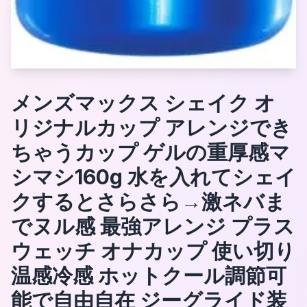
メンズマックス シェイク オ
リジナルカップ アレンジでき
ちゃうカップ ゲルの重厚感マ
シマシ160g 水を入れてシェイ
クするとさらさら→激ネバま
でヌル感 最強アレンジ プラス
ウェッチ オナカップ 使い切り
温感冷感 ホットクール調節可
能で自由自在 ジーグライド装