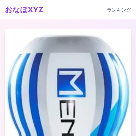
おなほXYZ
ランキング