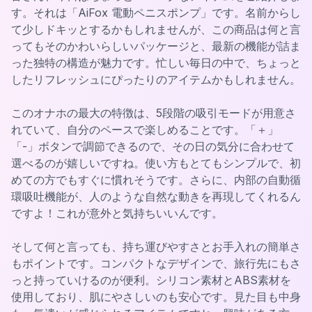
す。それは「AiFox 電動ペニスポンプ」です。名前からし
て少しドキッとするかもしれませんが、この商品は何と言
ってもそのかわいらしいパッケージと、最新の機能が詰ま
った独特の構造が魅力です。忙しい毎日の中で、ちょっと
したリフレッシュにぴったりのアイテムかもしれません。
このオナホの最大の特徴は、5段階の吸引モードが用意さ
れていて、自分のペースで楽しめることです。「＋」
「-」ボタンで調節できるので、その日の気分に合わせて
選べるのが嬉しいですね。使い方もとてもシンプルで、初
めての方でもすぐに慣れそうです。さらに、内部の自動循
環吸吐機能が、人のような自然な動きを再現してくれるん
ですよ！これが意外と気持ちいいんです。
そして何と言っても、持ち運びやすさとお手入れの簡単さ
もポイントです。コンパクトなデザインで、旅行先にもさ
っと持っていけるのが便利。シリコン素材とABS素材を
使用しており、肌にやさしいのも安心です。見た目も中身