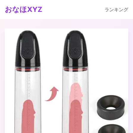
おなほXYZ
ランキング