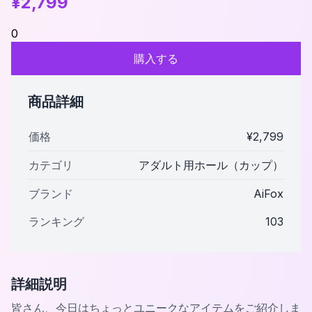
¥
2,799
0
購入する
商品詳細
価格
¥
2,799
カテゴリ
アダルト用ホール（カップ）
ブランド
AiFox
ランキング
103
詳細説明
皆さん、今日はちょっとユニークなアイテムをご紹介しま