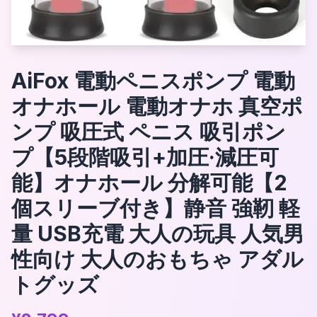
AiFox 電動ペニスポンプ 電動
オナホール 電動オナホ 真空ポ
ンプ 吸圧式 ペニス 吸引ポン
プ【5段階吸引+加圧·減圧可
能】オナホール 分解可能【2
個スリーブ付き】静音 強靭 軽
量 USB充電 大人の玩具 人気男
性向け 大人のおもちゃ アダル
トグッズ