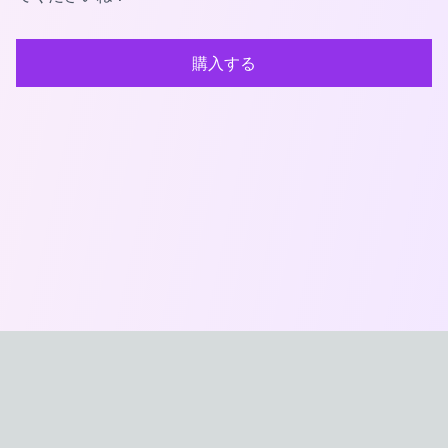
購入する
おなほXYZ