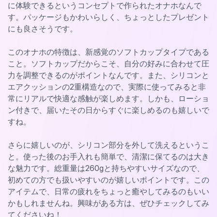
に体験できるというコンセプトで作られたオナホなんで
す。パッケージもかわいらしく、ちょっとしたプレゼント
にも良さそうです。
このオナホの特徴は、新感覚のソフトカップタイプである
こと。ソフトカップだからこそ、自分の好みに合わせて圧
力を調整できるのがポイントなんです。また、シリコンと
エアクッションの2重構造なので、実際に使ってみると非
常にリアルで快適な感触が楽しめます。しかも、ローショ
ン付きで、届いたその日からすぐに楽しめるのも嬉しいで
すね。
さらに嬉しいのが、シリコン部分を外して洗えるというこ
と。使った後のお手入れも簡単で、清潔に保てるのは大き
な魅力です。総重量は260gと持ちやすいサイズなので、
初めての方でも扱いやすいのが嬉しいポイントです。この
アイテムで、日常の疲れをちょっと癒やしてみるのもいい
かもしれませんね。興味がある方は、ぜひチェックしてみ
てくださいね！