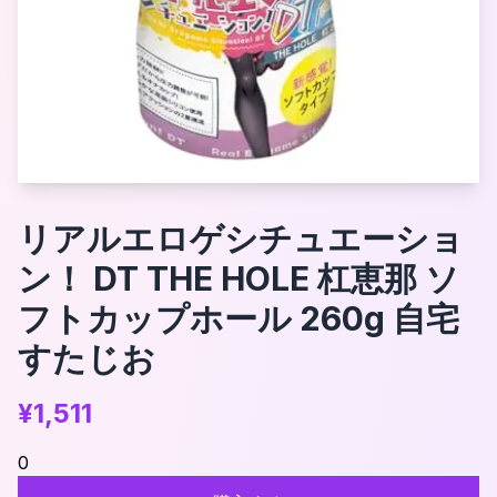
リアルエロゲシチュエーショ
ン！ DT THE HOLE 杠恵那 ソ
フトカップホール 260g 自宅
すたじお
¥
1,511
0