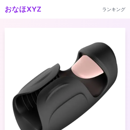
おなほXYZ
ランキング