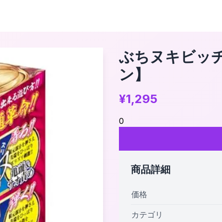
ぶちヌキビッチ
ン】
¥
1,295
0
商品詳細
価格
カテゴリ