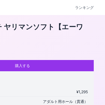
ランキング
 ヤリマンソフト【エーワ
購入する
¥
1,295
アダルト用ホール（貫通）