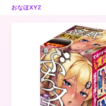
おなほXYZ