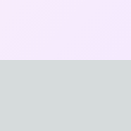
© 2025 おなほXYZ. All rights reserved.