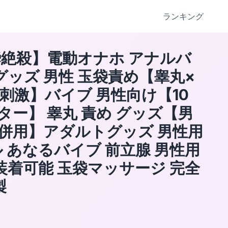
ランキング
絶殺】電動オナホ アナルバ
グッズ 男性 玉袋責め【睾丸×
時刺激】バイブ 男性向け【10
ター】 睾丸 責め グッズ【男
併用】アダルトグッズ 男性用
 あなるバイブ 前立腺 男性用
装着可能 玉袋マッサージ 完全
製