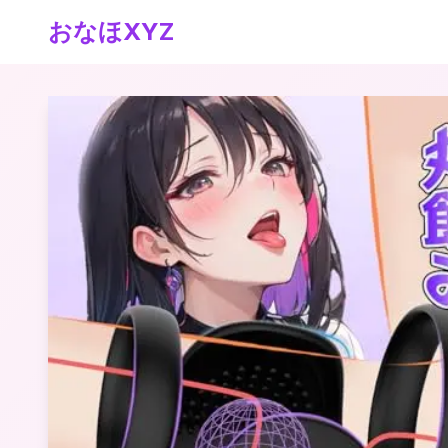
おなほXYZ