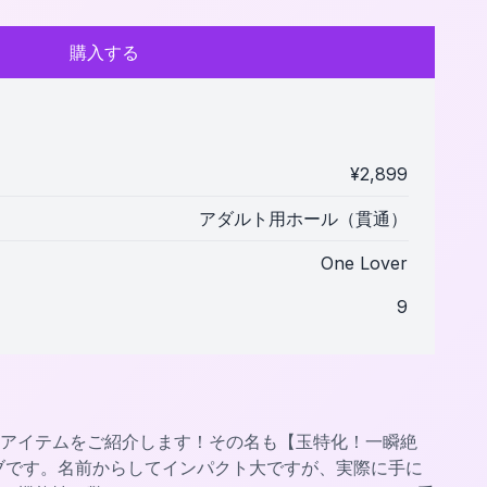
購入する
¥
2,899
アダルト用ホール（貫通）
One Lover
9
アイテムをご紹介します！その名も【玉特化！一瞬絶
ブです。名前からしてインパクト大ですが、実際に手に