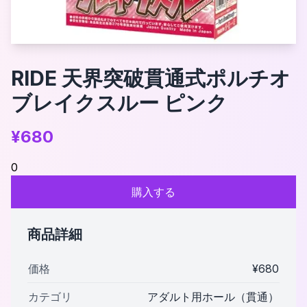
RIDE 天界突破貫通式ポルチオ
ブレイクスルー ピンク
¥
680
0
購入する
商品詳細
価格
¥
680
カテゴリ
アダルト用ホール（貫通）