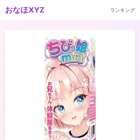
おなほXYZ
ランキング