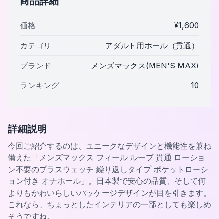
商品詳細
価格
¥
1,600
カテゴリ
アダルト用ホール（貫通）
ブランド
メンズマックス(MEN'S MAX)
ランキング
10
詳細説明
今回ご紹介するのは、ユニークなデザインと機能性を兼ね
備えた「メンズマックス フィール ループ 貫通 ローショ
ン不要のプラスウェッチ 繰り返しタイプ ポケットローシ
ョン付き オナホール」。日本製で安心の品質、そして何
よりもかわいらしいパッケージデザインが目を引きます。
これなら、ちょっとしたインテリアの一部としても楽しめ
そうですね。