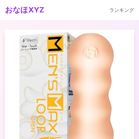
おなほXYZ
ランキング