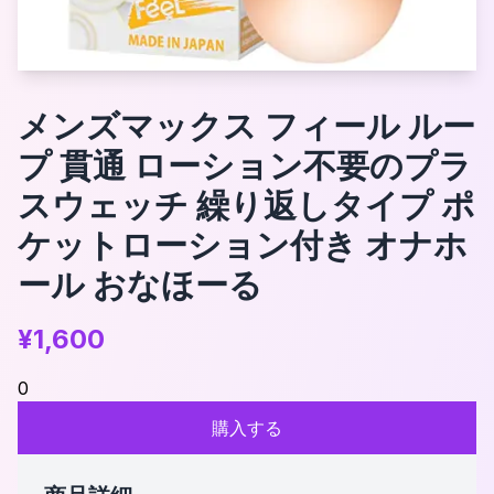
メンズマックス フィール ルー
プ 貫通 ローション不要のプラ
スウェッチ 繰り返しタイプ ポ
ケットローション付き オナホ
ール おなほーる
¥
1,600
0
購入する