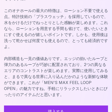
このオナホールの最大の特徴は、ローション不要で使える
点。特許技術の「プラスウェッチ」を採用しているので、
水をかけるだけでねっとりとした感触が楽しめます。これ
なら、ローションを用意する手間も省けて、使いたいとき
にすぐ使えるのが嬉しいポイントです。しかも、使用後は
洗って乾かせば何度でも使えるので、とっても経済的です
よ。
内部構造も一見の価値ありです。エッジの効いたループと
弾力のあるループが巧妙に配置されており、2つの異なる
エリアのコントラストが楽しめます。実際に使用してみる
と、まるで異なる世界に入り込んだかのような新鮮な体験
ができます。これが「MEN'S MAX FEEL LOOP
OPEN」の魅力ですね。手軽にリラックスしたいときにぴ
ったりのアイテムだと思います。
購入する