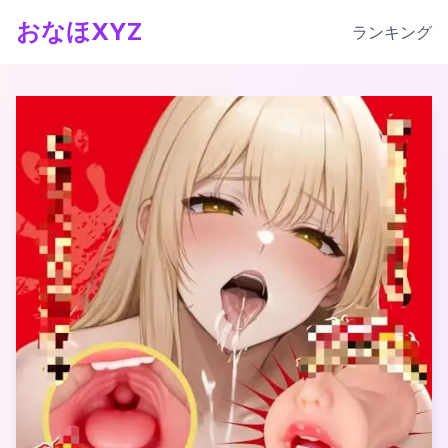
おなほXYZ
ランキング