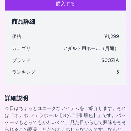
購入する
商品詳細
価格
¥
1,299
カテゴリ
アダルト用ホール（貫通）
ブランド
SCOZIA
ランキング
5
詳細説明
今日はちょっとユニークなアイテムをご紹介します。それ
は「オナホ フェラホール【３穴全開! 肌色】」です。パッ
ケージもとってもかわいくて、見た目からして興味をそそ
られるこの商品、ただのオナホじゃないんです。なんと、