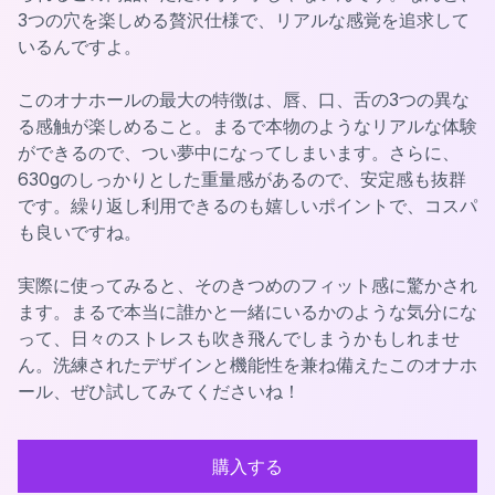
3つの穴を楽しめる贅沢仕様で、リアルな感覚を追求して
いるんですよ。
このオナホールの最大の特徴は、唇、口、舌の3つの異な
る感触が楽しめること。まるで本物のようなリアルな体験
ができるので、つい夢中になってしまいます。さらに、
630gのしっかりとした重量感があるので、安定感も抜群
です。繰り返し利用できるのも嬉しいポイントで、コスパ
も良いですね。
実際に使ってみると、そのきつめのフィット感に驚かされ
ます。まるで本当に誰かと一緒にいるかのような気分にな
って、日々のストレスも吹き飛んでしまうかもしれませ
ん。洗練されたデザインと機能性を兼ね備えたこのオナホ
ール、ぜひ試してみてくださいね！
購入する