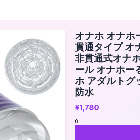
オナホ オナホ
貫通タイプ オ
非貫通式オナホ
ール オナホー
ホ アダルトグ
防水
¥
1,780
0