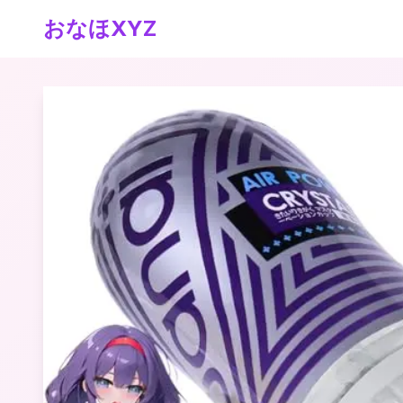
おなほXYZ