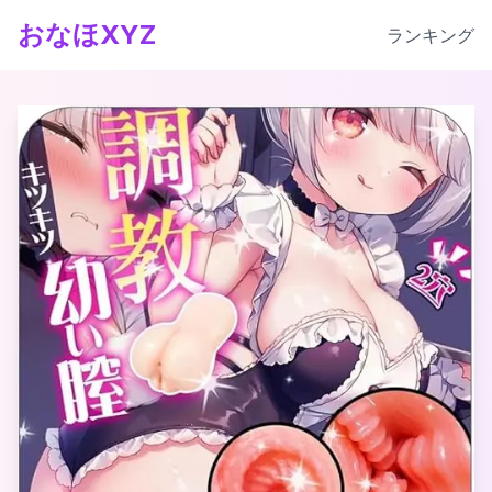
おなほXYZ
ランキング